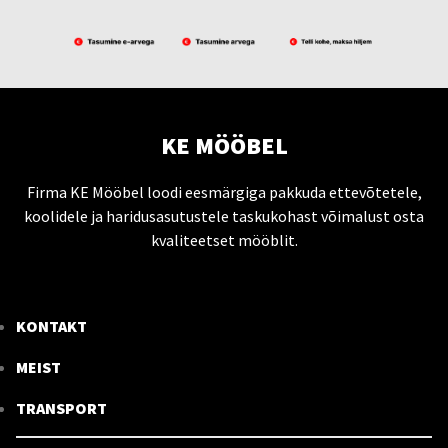
KE MÖÖBEL
Firma KE Mööbel loodi eesmärgiga pakkuda ettevõtetele,
koolidele ja haridusasutustele taskukohast võimalust osta
kvaliteetset mööblit.
KONTAKT
MEIST
TRANSPORT