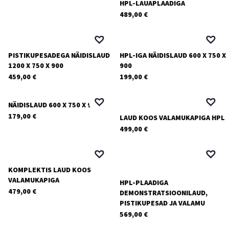
HPL-LAUAPLAADIGA
489,00
€
PISTIKUPESADEGA NÄIDISLAUD
HPL-IGA NÄIDISLAUD 600 X 750 X
1200 X 750 X 900
900
459,00
€
199,00
€
NÄIDISLAUD 600 X 750 X 900
179,00
€
LAUD KOOS VALAMUKAPIGA HPL
499,00
€
KOMPLEKTIS LAUD KOOS
VALAMUKAPIGA
HPL-PLAADIGA
479,00
€
DEMONSTRATSIOONILAUD,
PISTIKUPESAD JA VALAMU
569,00
€