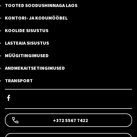
TOOTED SOODUSHINNAGA LAOS
KONTORI- JA KODUMÖÖBEL
KOOLIDE SISUSTUS
LASTEAIA SISUSTUS
MÜÜGITINGIMUSED
ANDMEKAITSETINGIMUSED
TRANSPORT
+372 5567 7422