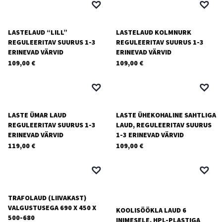
LASTELAUD “LILL”
LASTELAUD KOLMNURK
REGULEERITAV SUURUS 1-3
REGULEERITAV SUURUS 1-3
ERINEVAD VÄRVID
ERINEVAD VÄRVID
109,00
€
109,00
€
LASTE ÜMAR LAUD
LASTE ÜHEKOHALINE SAHTLIGA
REGULEERITAV SUURUS 1-3
LAUD, REGULEERITAV SUURUS
ERINEVAD VÄRVID
1-3 ERINEVAD VÄRVID
119,00
€
109,00
€
TRAFOLAUD (LIIVAKAST)
VALGUSTUSEGA 690 X 450 X
KOOLISÖÖKLA LAUD 6
500-680
INIMESELE, HPL-PLASTIGA