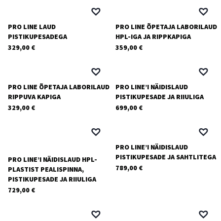
PRO LINE LAUD
PRO LINE ÕPETAJA LABORILAUD
PISTIKUPESADEGA
HPL-IGA JA RIPPKAPIGA
329,00
€
359,00
€
PRO LINE ÕPETAJA LABORILAUD
PRO LINE’I NÄIDISLAUD
RIPPUVA KAPIGA
PISTIKUPESADE JA RIIULIGA
329,00
€
699,00
€
PRO LINE’I NÄIDISLAUD
PISTIKUPESADE JA SAHTLITEGA
PRO LINE’I NÄIDISLAUD HPL-
789,00
€
PLASTIST PEALISPINNA,
PISTIKUPESADE JA RIIULIGA
729,00
€