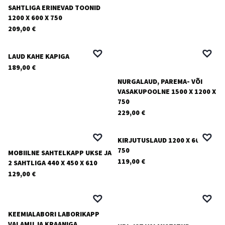
SAHTLIGA ERINEVAD TOONID
1200 X 600 X 750
209,00
€
LAUD KAHE KAPIGA
189,00
€
NURGALAUD, PAREMA- VÕI
VASAKUPOOLNE 1500 X 1200 X
750
229,00
€
KIRJUTUSLAUD 1200 X 600 X
750
MOBIILNE SAHTELKAPP UKSE JA
119,00
€
2 SAHTLIGA 440 X 450 X 610
129,00
€
KEEMIALABORI LABORIKAPP
VALAMU JA KRAANIGA