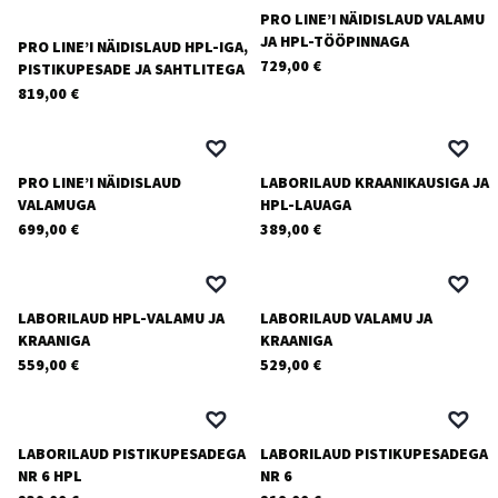
PRO LINE’I NÄIDISLAUD VALAMU
JA HPL-TÖÖPINNAGA
PRO LINE’I NÄIDISLAUD HPL-IGA,
729,00
€
PISTIKUPESADE JA SAHTLITEGA
819,00
€
PRO LINE’I NÄIDISLAUD
LABORILAUD KRAANIKAUSIGA JA
VALAMUGA
HPL-LAUAGA
699,00
€
389,00
€
LABORILAUD HPL-VALAMU JA
LABORILAUD VALAMU JA
KRAANIGA
KRAANIGA
559,00
€
529,00
€
LABORILAUD PISTIKUPESADEGA
LABORILAUD PISTIKUPESADEGA
NR 6 HPL
NR 6