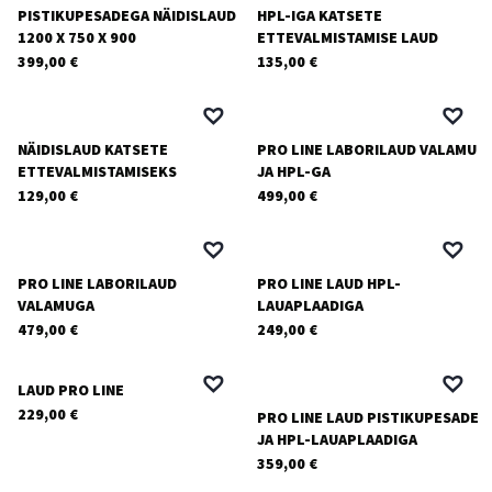
PISTIKUPESADEGA NÄIDISLAUD
HPL-IGA KATSETE
1200 X 750 X 900
ETTEVALMISTAMISE LAUD
399,00
€
135,00
€
NÄIDISLAUD KATSETE
PRO LINE LABORILAUD VALAMU
ETTEVALMISTAMISEKS
JA HPL-GA
129,00
€
499,00
€
PRO LINE LABORILAUD
PRO LINE LAUD HPL-
VALAMUGA
LAUAPLAADIGA
479,00
€
249,00
€
LAUD PRO LINE
229,00
€
PRO LINE LAUD PISTIKUPESADE
JA HPL-LAUAPLAADIGA
359,00
€