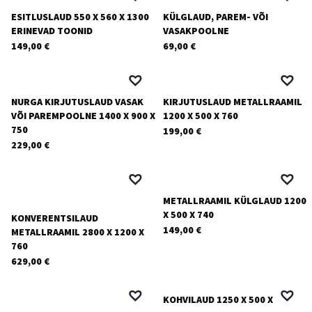
ESITLUSLAUD 550 X 560 X 1300
KÜLGLAUD, PAREM- VÕI
ERINEVAD TOONID
VASAKPOOLNE
149,00
€
69,00
€
NURGA KIRJUTUSLAUD VASAK
KIRJUTUSLAUD METALLRAAMIL
VÕI PAREMPOOLNE 1400 X 900 X
1200 X 500 X 760
750
199,00
€
229,00
€
METALLRAAMIL KÜLGLAUD 1200
X 500 X 740
KONVERENTSILAUD
149,00
€
METALLRAAMIL 2800 X 1200 X
760
629,00
€
KOHVILAUD 1250 X 500 X 550