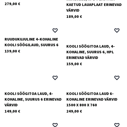
279,00
€
KAETUD LAUAPLAAT ERINEVAD
VÄRVID
189,00
€
RUUDUKUJULINE 4-KOHALINE
KOOLI SÖÖGILAUD, SUURUS 6
KOOLI SÖÖGITOA LAUD, 4-
139,00
€
KOHALINE, SUURUS 6, HPL
ERINEVAD VÄRVID
159,00
€
KOOLI SÖÖGITOA LAUD, 4-
KOOLI SÖÖGITOA LAUD 6-
KOHALINE, SUURUS 6 ERINEVAD
KOHALINE ERINEVAD VÄRVID
VÄRVID
1500 X 800 X 760
149,00
€
249,00
€