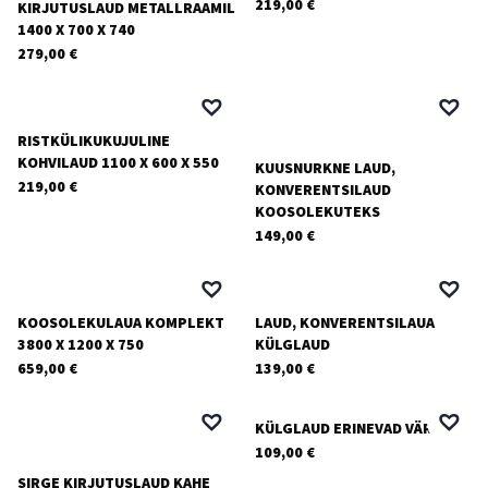
219,00
€
KIRJUTUSLAUD METALLRAAMIL
1400 X 700 X 740
279,00
€
RISTKÜLIKUKUJULINE
KOHVILAUD 1100 X 600 X 550
KUUSNURKNE LAUD,
219,00
€
KONVERENTSILAUD
KOOSOLEKUTEKS
149,00
€
KOOSOLEKULAUA KOMPLEKT
LAUD, KONVERENTSILAUA
3800 X 1200 X 750
KÜLGLAUD
659,00
€
139,00
€
KÜLGLAUD ERINEVAD VÄRVID
109,00
€
SIRGE KIRJUTUSLAUD KAHE