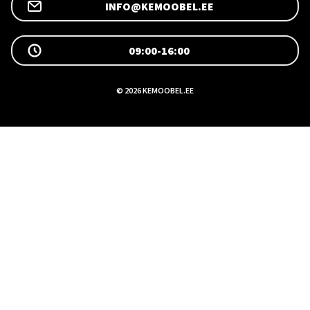
INFO@KEMOOBEL.EE
09:00-16:00
© 2026 KEMOOBEL.EE