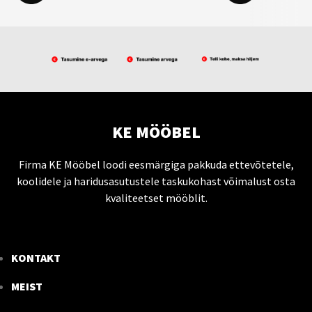
KE MÖÖBEL
Firma KE Mööbel loodi eesmärgiga pakkuda ettevõtetele,
koolidele ja haridusasutustele taskukohast võimalust osta
kvaliteetset mööblit.
KONTAKT
MEIST