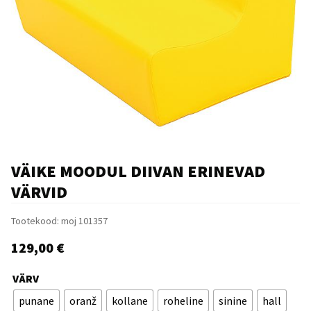
VÄIKE MOODUL DIIVAN ERINEVAD
VÄRVID
Tootekood:
moj 101357
129,00
€
VÄRV
punane
oranž
kollane
roheline
sinine
hall