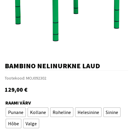
BAMBINO NELINURKNE LAUD
Tootekood:
MOJ092302
129,00
€
RAAMI VÄRV
Punane
Kollane
Roheline
Helesinine
Sinine
Hõbe
Valge