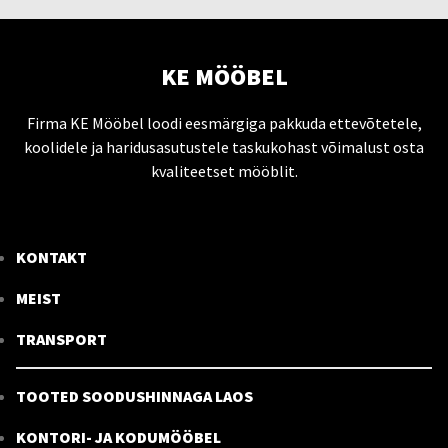
KE MÖÖBEL
Firma KE Mööbel loodi eesmärgiga pakkuda ettevõtetele,
koolidele ja haridusasutustele taskukohast võimalust osta
kvaliteetset mööblit.
KONTAKT
MEIST
TRANSPORT
TOOTED SOODUSHINNAGA LAOS
KONTORI- JA KODUMÖÖBEL