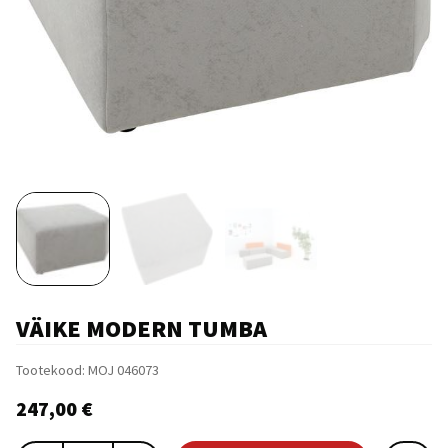
VÄIKE MODERN TUMBA
Tootekood:
MOJ 046073
247,00
€