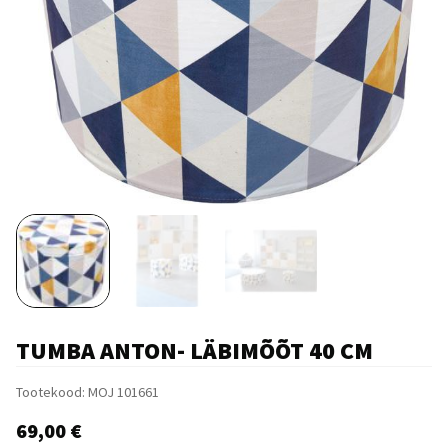
TUMBA ANTON- LÄBIMÕÕT 40 CM
Tootekood:
MOJ 101661
69,00
€