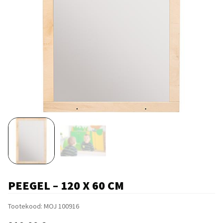
PEEGEL – 120 X 60 CM
Tootekood:
MOJ 100916